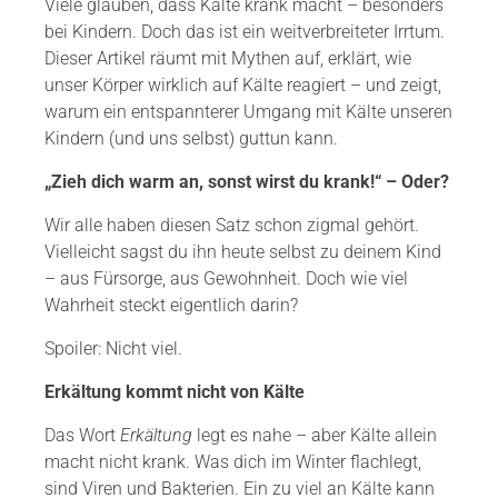
Viele glauben, dass Kälte krank macht – besonders
bei Kindern. Doch das ist ein weitverbreiteter Irrtum.
Dieser Artikel räumt mit Mythen auf, erklärt, wie
unser Körper wirklich auf Kälte reagiert – und zeigt,
warum ein entspannterer Umgang mit Kälte unseren
Kindern (und uns selbst) guttun kann.
„Zieh dich warm an, sonst wirst du krank!“ – Oder?
Wir alle haben diesen Satz schon zigmal gehört.
Vielleicht sagst du ihn heute selbst zu deinem Kind
– aus Fürsorge, aus Gewohnheit. Doch wie viel
Wahrheit steckt eigentlich darin?
Spoiler: Nicht viel.
Erkältung kommt nicht von Kälte
Das Wort
Erkältung
legt es nahe – aber Kälte allein
macht nicht krank. Was dich im Winter flachlegt,
sind Viren und Bakterien. Ein zu viel an Kälte kann