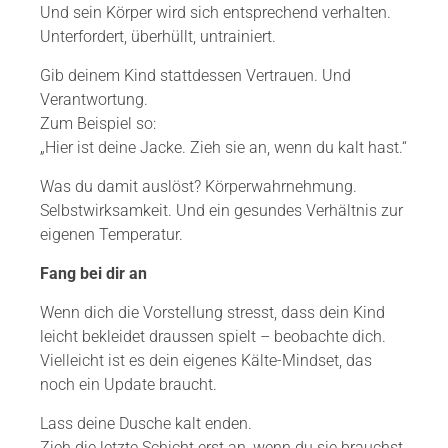
Und sein Körper wird sich entsprechend verhalten.
Unterfordert, überhüllt, untrainiert.
Gib deinem Kind stattdessen Vertrauen. Und
Verantwortung.
Zum Beispiel so:
„Hier ist deine Jacke. Zieh sie an, wenn du kalt hast.“
Was du damit auslöst? Körperwahrnehmung.
Selbstwirksamkeit. Und ein gesundes Verhältnis zur
eigenen Temperatur.
Fang bei dir an
Wenn dich die Vorstellung stresst, dass dein Kind
leicht bekleidet draussen spielt – beobachte dich.
Vielleicht ist es dein eigenes Kälte-Mindset, das
noch ein Update braucht.
Lass deine Dusche kalt enden.
Zieh die letzte Schicht erst an, wenn du sie brauchst.