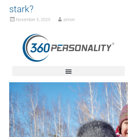
stark?
November 5, 2025
simon