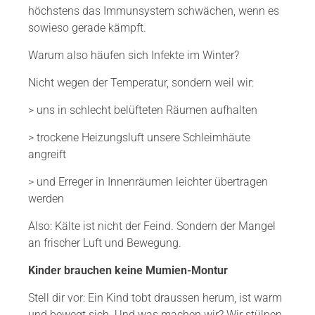
höchstens das Immunsystem schwächen, wenn es
sowieso gerade kämpft.
Warum also häufen sich Infekte im Winter?
Nicht wegen der Temperatur, sondern weil wir:
> uns in schlecht belüfteten Räumen aufhalten
> trockene Heizungsluft unsere Schleimhäute
angreift
> und Erreger in Innenräumen leichter übertragen
werden
Also: Kälte ist nicht der Feind. Sondern der Mangel
an frischer Luft und Bewegung.
Kinder brauchen keine Mumien-Montur
Stell dir vor: Ein Kind tobt draussen herum, ist warm
und bewegt sich. Und was machen wir? Wir stülpen