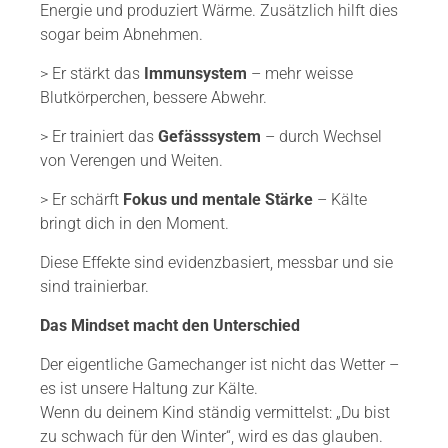
Energie und produziert Wärme. Zusätzlich hilft dies
sogar beim Abnehmen.
> Er stärkt das
Immunsystem
– mehr weisse
Blutkörperchen, bessere Abwehr.
> Er trainiert das
Gefässsystem
– durch Wechsel
von Verengen und Weiten.
> Er schärft
Fokus und mentale Stärke
– Kälte
bringt dich in den Moment.
Diese Effekte sind evidenzbasiert, messbar und sie
sind trainierbar.
Das Mindset macht den Unterschied
Der eigentliche Gamechanger ist nicht das Wetter –
es ist unsere Haltung zur Kälte.
Wenn du deinem Kind ständig vermittelst: „Du bist
zu schwach für den Winter“, wird es das glauben.