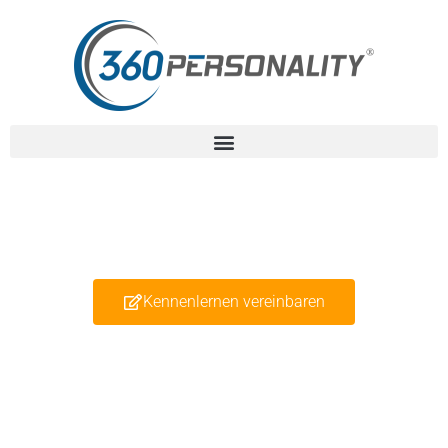
Gesünder und leistungsfähiger bei
mehr Wohlbefinden.
Kennenlernen vereinbaren