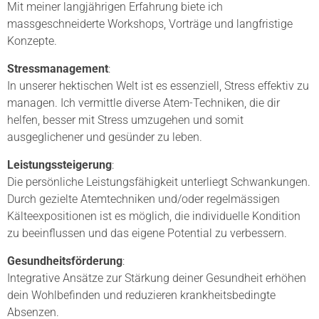
Mit meiner langjährigen Erfahrung biete ich
massgeschneiderte Workshops, Vorträge und langfristige
Konzepte.
Stressmanagement
:
In unserer hektischen Welt ist es essenziell, Stress effektiv zu
managen. Ich vermittle diverse Atem-Techniken, die dir
helfen, besser mit Stress umzugehen und somit
ausgeglichener und gesünder zu leben.
Leistungssteigerung
:
Die persönliche Leistungsfähigkeit unterliegt Schwankungen.
Durch gezielte Atemtechniken und/oder regelmässigen
Kälteexpositionen ist es möglich, die individuelle Kondition
zu beeinflussen und das eigene Potential zu verbessern.
Gesundheitsförderung
:
Integrative Ansätze zur Stärkung deiner Gesundheit erhöhen
dein Wohlbefinden und reduzieren krankheitsbedingte
Absenzen.