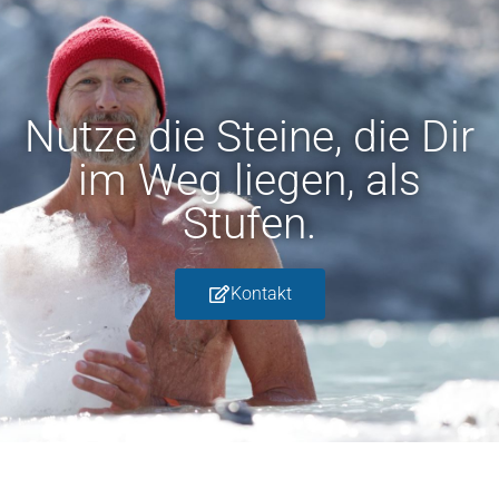
Nutze die Steine, die Dir
im Weg liegen, als
Stufen.​
Kontakt