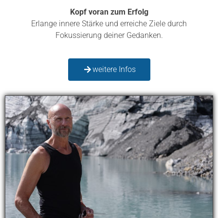
Kopf voran zum Erfolg
Erlange innere Stärke und erreiche Ziele durch
Fokussierung deiner Gedanken.
weitere Infos