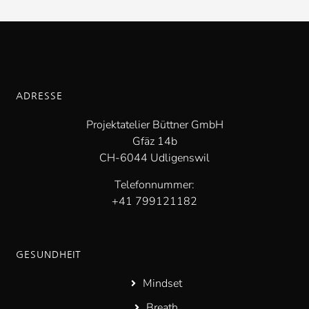
ADRESSE
Projektatelier Büttner GmbH
Gfäz 14b
CH-6044 Udligenswil
Telefonnummer:
+41 799121182
GESUNDHEIT
Mindset
Breath