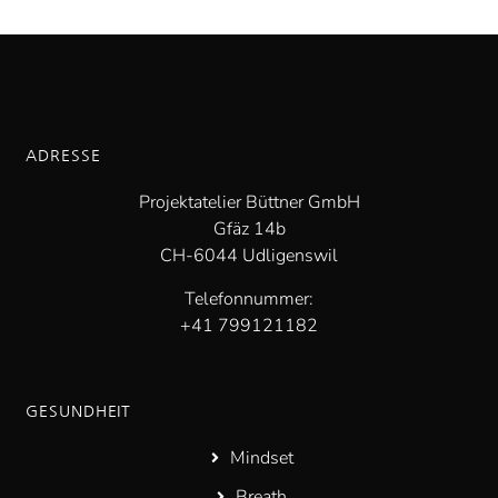
ADRESSE
Projektatelier Büttner GmbH
Gfäz 14b
CH-6044 Udligenswil
Telefonnummer:
+41 799121182
GESUNDHEIT
Mindset
Breath