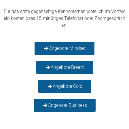
Für das erste gegenseitige Kennenlernen biete ich im Vorfeld
ein kostenloses 15-minütiges Telefonat oder Zoomgespräch
an.
Angebote Mindset
Angebote Breath
Angebote Cold
Angebote Business