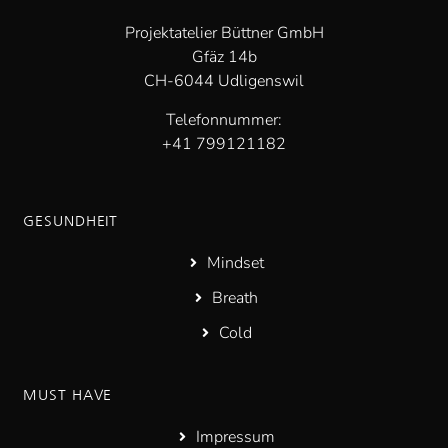
Projektatelier Büttner GmbH
Gfäz 14b
CH-6044 Udligenswil
Telefonnummer:
+41 799121182
GESUNDHEIT
Mindset
Breath
Cold
MUST HAVE
Impressum