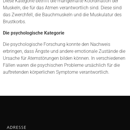
Diese Kategorie betrifft die mangelhafte Koordination der
Muskeln, die für das Atmen verantwortlich sind. Diese sind
das Zwerchfell, die Bauchmuskeln und die Muskulatur des
Brustkorbs.
Die psychologische Kategorie
Die psychologische Forschung konnte den Nachweis
erbringen, dass Ängste und andere emotionale Zustände die
Ursache für Atemstörungen bilden können. In verschiedenen
Fällen waren die psychischen Probleme ursächlich für die
auftretenden körperlichen Symptome verantwortlich.
ADRESSE