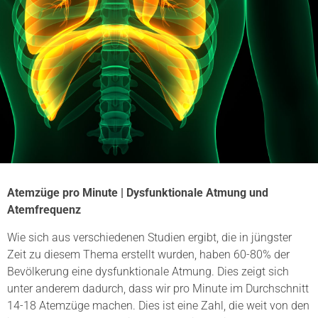
Atemzüge pro Minute | Dysfunktionale Atmung und
Atemfrequenz
Wie sich aus verschiedenen Studien ergibt, die in jüngster
Zeit zu diesem Thema erstellt wurden, haben 60-80% der
Bevölkerung eine dysfunktionale Atmung. Dies zeigt sich
unter anderem dadurch, dass wir pro Minute im Durchschnitt
14-18 Atemzüge machen. Dies ist eine Zahl, die weit von den